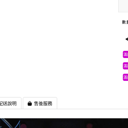
數
滿
滿
滿
配送說明
售後服務