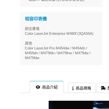
相容印表機
前往賣場
Color LaserJet Enterprise M480f (3QA55A)
其他
Color LaserJet Pro M454dw / M454dn /
M455dn / M479fdn / M479fnw / M479dw /
M479fdw
商品介紹
商品規格