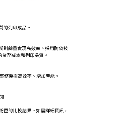
業品質的列印成品。
追蹤碳粉剩餘量實現高效率。採用防偽技
的業務成本和列印品質。
多功能事務機提高效率、增加產能。
參閱
rJet 原廠碳粉匣的比較結果。如需詳細資訊，