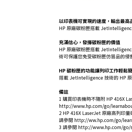
以印表機可實現的速度，輸出最高
HP 原廠碳粉匣搭載 JetInte
充滿信心，發揮碳粉匣的價值
HP 原廠碳粉匣搭載 JetInte
術可保護您免受碳粉匣仿冒品的侵
HP 碳粉匣的功能讓列印工作輕鬆
搭載 JetIntelligence 
備註
1 購買印表機時不隨附 HP 416X
http://www.hp.com/go/learnabo
2 HP 416X LaserJet 原廠高列
請參閱 http://ww.hp.com/go/lear
3 請參閱 http://www.hp.com/go/s