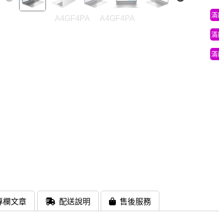
滿
A4GF4PA
A4GF4PA
滿
滿
專欄文章
配送說明
售後服務