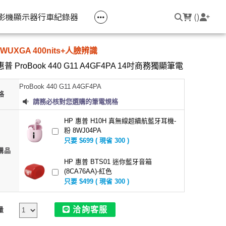
空匣回收
公司大宗採購
機器維修專區
常見問題
登入/註冊
聯繫我們
友回饋
影機
顯示器
行車紀錄器
(
)
WUXGA 400nits+人臉辨識
電競筆電
簡報周邊
影音週邊
筆電周邊
惠普 ProBook 440 G11 A4GF4PA 14吋商務獨顯筆電
線耳機
光影Victus 系列
簡報滑鼠
HDMI 切換器 / 分配器
防盜鎖
ProBook 440 G11 A4GF4PA
線耳機
OMEN
簡報筆
電腦包
格
請務必核對您選購的筆電規格
觸控筆
HP 惠普 H10H 真無線超續航藍牙耳機-
變壓器
粉 8WJ04PA
只要 $699 ( 現省 300 )
筆電支架
購品
HP 惠普 BTS01 迷你藍牙音箱
(8CA76AA)-紅色
只要 $499 ( 現省 300 )
洽詢客服
量