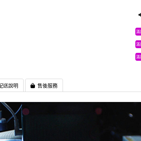
滿
滿
滿
配送說明
售後服務