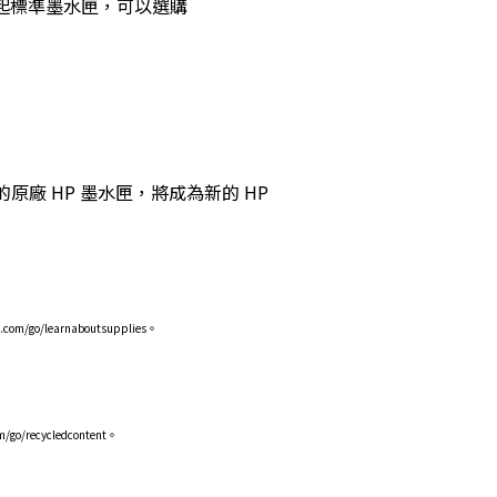
的列印。比起標準墨水匣，可以選購
原廠 HP 墨水匣，將成為新的 HP
/learnaboutsupplies。
recycledcontent。