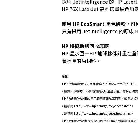
採用 JetIntelligence 的 H
HP 76X LaserJet 高列印量
使用 HP EcoSmart 黑色碳
只有採用 JetIntelligenc
HP 將協助您回收原廠
HP 墨水匣—HP 地球夥伴計畫在
墨水匣的原材料。
備註
1 HP 計算是比較 2019 年春季 HP 76A/X 推出的 HP La
2 購買印表機時，不會隨附高列印量墨水匣；需另行購買。HP 76X 
3 HP 地球夥伴計畫的適用範圍將因地區而異。如需詳細資訊，請造訪
4 請參閱 http://www.hp.com/go/recycledcontent。
5 請參閱 http://www.hp.com/go/suppliesclaims。
6 HP 地球夥伴計畫是否提供因地區而異。如需詳細資訊，請參閱 htt