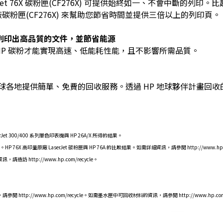
P LaserJet 76X 碳粉匣(CF276X) 可提供始終如一、不會中斷
黑色原廠碳粉匣(CF276X) 來幫助您節省時間並提供三倍以上的列印頁。
粉，可列印出高品質的文件，並節省能源
e 的原廠 HP 碳粉才能實現高速、低能耗性能，且不影響所需品質。
全球各地提供簡單、免費的回收服務。透過 HP 地球夥伴計畫回收的
serJet 300/400 系列單色印表機與 HP 26A/X 所得的結果。
高印量原廠 LaserJet 碳粉匣與 HP 76A 的比較結果。如需詳細資訊，請參閱 http://www.hp.com/go
 http://www.hp.com/recycle。
p://www.hp.com/recycle。如需墨水匣中可回收材料的資訊，請參閱 http://www.hp.com/go/