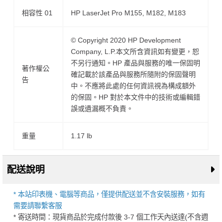
相容性 01
HP LaserJet Pro M155, M182, M183
© Copyright 2020 HP Development
Company, L.P.本文所含資訊如有變更，恕
不另行通知。HP 產品與服務的唯一保固明
著作權公
確記載於該產品與服務所隨附的保固聲明
告
中。不應將此處的任何資訊視為構成額外
的保固。HP 對於本文件中的技術或編輯錯
誤或遺漏概不負責。
重量
1.17 lb
配送說明
* 本站印表機、電腦等商品，僅提供配送並不含安裝服務，如有
需要請聯繫客服
* 寄送時間：現貨商品於完成付款後 3-7 個工作天內送達(不含週