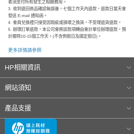
者須支付所有發生之相關費用。
3. 收到退回商品確認無誤後，七個工作天內退款，退款日當天會
發送 E-mail 通知函。
4. 會員兌換禮只接受因瑕疵或損壞之換貨，不受理退貨退款。
5. 辦理訂單退款，本公司會將該款項轉由會計單位辦理退款，預
計需時10-15個工作天。(不含例假日及國定假日)。
更多詳情請參照
HP相關資訊
網站須知
產品支援