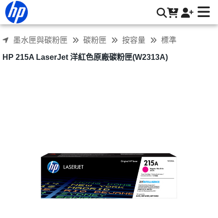
HP 215A LaserJet 洋紅色原廠碳粉匣(W2313A) | HP® 惠普台
灣原廠購物網
墨水匣與碳粉匣
碳粉匣
按容量
標準
HP 215A LaserJet 洋紅色原廠碳粉匣(W2313A)