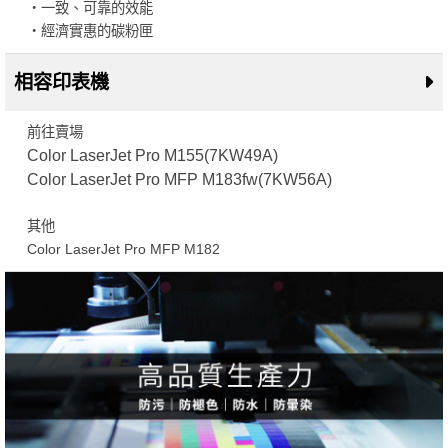
・一致、可靠的效能
・經濟實惠的碳粉匣
相容印表機
前往賣場
Color LaserJet Pro M155(7KW49A)
Color LaserJet Pro MFP M183fw(7KW56A)
其他
Color LaserJet Pro MFP M182