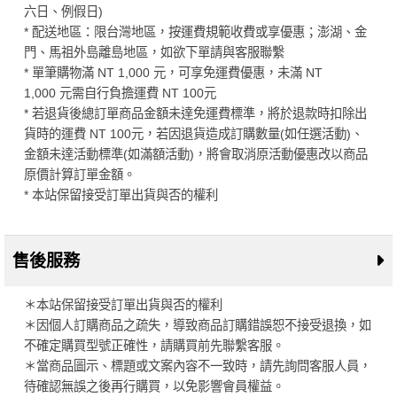
六日、例假日)
* 配送地區：限台灣地區，按運費規範收費或享優惠；澎湖、金
門、馬祖外島離島地區，如欲下單請與客服聯繫
* 單筆購物滿 NT 1,000 元，可享免運費優惠，未滿 NT
1,000 元需自行負擔運費 NT 100元
* 若退貨後總訂單商品金額未達免運費標準，將於退款時扣除出
貨時的運費 NT 100元，若因退貨造成訂購數量(如任選活動)、
金額未達活動標準(如滿額活動)，將會取消原活動優惠改以商品
原價計算訂單金額。
* 本站保留接受訂單出貨與否的權利
售後服務
＊本站保留接受訂單出貨與否的權利
＊因個人訂購商品之疏失，導致商品訂購錯誤恕不接受退換，如
不確定購買型號正確性，請購買前先聯繫客服。
＊當商品圖示、標題或文案內容不一致時，請先詢問客服人員，
待確認無誤之後再行購買，以免影響會員權益。