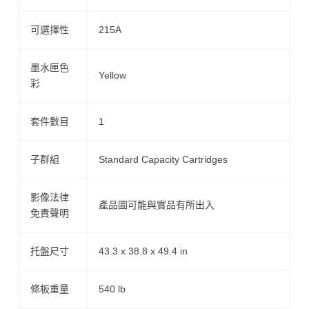
可選擇性
215A
墨水匣色
Yellow
彩
套件數目
1
子群組
Standard Capacity Cartridges
影像法律
產品圖可能與實品有所出入
免責聲明
托盤尺寸
43.3 x 38.8 x 49.4 in
條板重量
540 lb