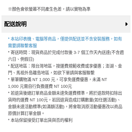
※顏色會依螢幕不同產生色差，請以實物為準
配送說明
* 本站印表機、電腦等商品，僅提供配送並不含安裝服務，如有
需要請聯繫客服
* 寄送時間：現貨商品於完成付款後 3-7 個工作天內送達(不含週
六日、例假日)
* 配送地區：限台灣地區，按運費規範收費或享優惠；澎湖、金
門、馬祖外島離島地區，如欲下單請與客服聯繫
* 單筆購物滿 NT 1,000 元，可享免運費優惠，未滿 NT
1,000 元需自行負擔運費 NT 100元
* 若退貨後總訂單商品金額未達免運費標準，將於退款時扣除出
貨時的運費 NT 100元，若因退貨造成訂購數量(如任選活動)、
金額未達活動標準(如滿額活動)，將會取消原活動優惠改以商品
原價計算訂單金額。
* 本站保留接受訂單出貨與否的權利