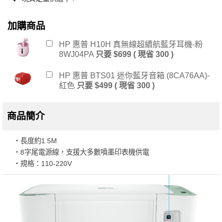
加購商品
HP 惠普 H10H 真無線超續航藍牙耳機-粉
8WJ04PA
只要 $699 ( 現省 300 )
HP 惠普 BTS01 迷你藍牙音箱 (8CA76AA)-
紅色
只要 $499 ( 現省 300 )
商品簡介
・長度約1.5M
・8字尾電源線，支援大多數噴墨印表機供電
・規格：110-220V