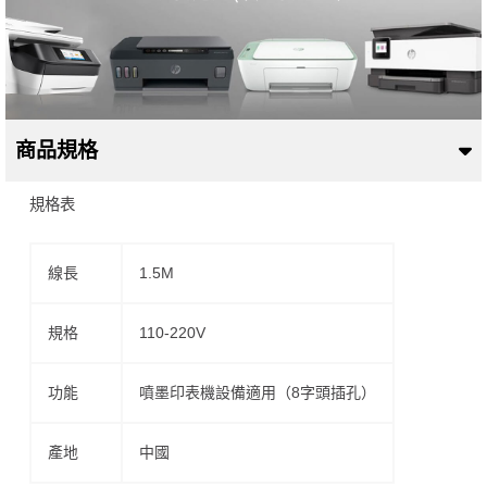
商品規格
規格表
線長
1.5M
規格
110-220V
功能
噴墨印表機設備適用（8字頭插孔）
產地
中國