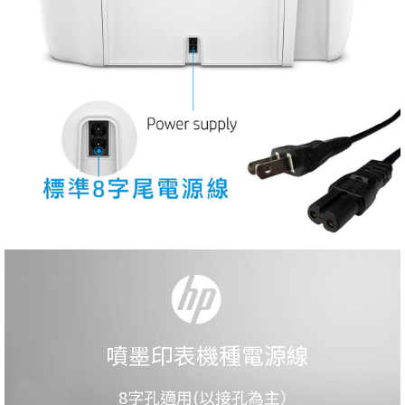
噴墨印表機種電源線
8字孔適用(以接孔為主）