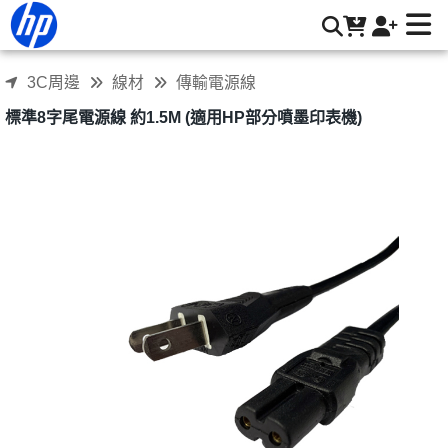
標準8字頭電源線 約1.5M (適用HP部分噴墨印表機) | HP® 惠普
台灣原廠購物網
3C周邊
線材
傳輸電源線
標準8字尾電源線 約1.5M (適用HP部分噴墨印表機)