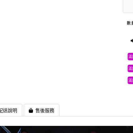
數
滿
滿
滿
配送說明
售後服務