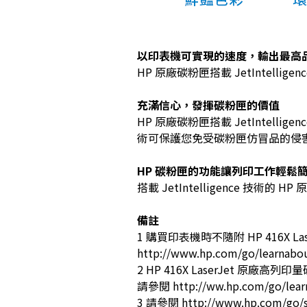
以印表機可實現的速度，輸出最高
HP 原廠碳粉匣搭載 JetInte
充滿信心，發揮碳粉匣的價值
HP 原廠碳粉匣搭載 JetInte
術可保護您免受碳粉匣仿冒品的侵
HP 碳粉匣的功能讓列印工作輕鬆
搭載 JetIntelligence 
備註
1 購買印表機時不隨附 HP 416X
http://www.hp.com/go/learnabo
2 HP 416X LaserJet 原廠高列
請參閱 http://ww.hp.com/go/lear
3 請參閱 http://www.hp.com/go/s