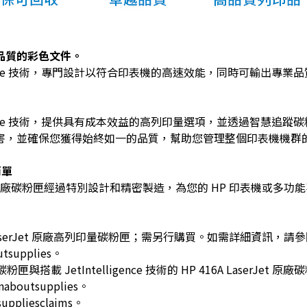
品質的彩色文件。
lligence 技術，專門設計以符合印表機的高速效能，同時可輸出專
lligence 技術，提供具有成本效益的高列印量選項，並透過智慧
害，並確保您獲得始終如一的品質，幫助您管理整個印表機機群
簡單
技術的 HP 原廠碳粉匣經過特別設計和精密製造，為您的 HP 印表機或
 LaserJet 原廠高列印量碳粉匣；需另行購買。如需詳細資訊，請
utsupplies。
印量碳粉匣與搭載 JetIntelligence 技術的 HP 416A Lase
naboutsupplies。
uppliesclaims。