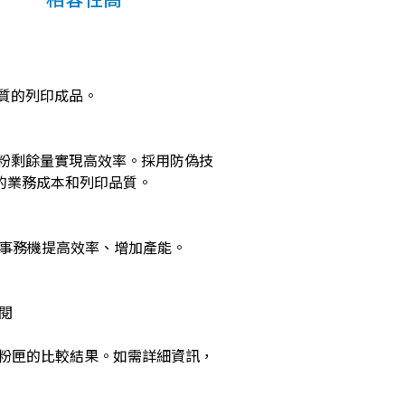
業品質的列印成品。
追蹤碳粉剩餘量實現高效率。採用防偽技
的業務成本和列印品質。
多功能事務機提高效率、增加產能。
參閱
rJet 原廠碳粉匣的比較結果。如需詳細資訊，