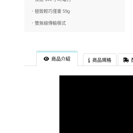
．極致輕巧僅重 59g
．雙無線傳輸模式
商品介紹
商品規格