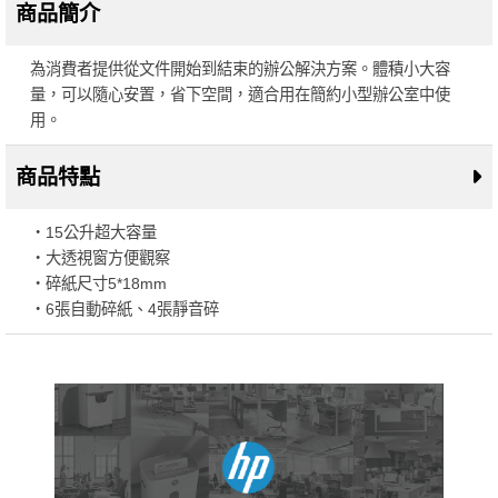
商品簡介
為消費者提供從文件開始到結束的辦公解決方案。體積小大容
量，可以隨心安置，省下空間，適合用在簡約小型辦公室中使
用。
商品特點
・15公升超大容量
・大透視窗方便觀察
・碎紙尺寸5*18mm
・6張自動碎紙、4張靜音碎