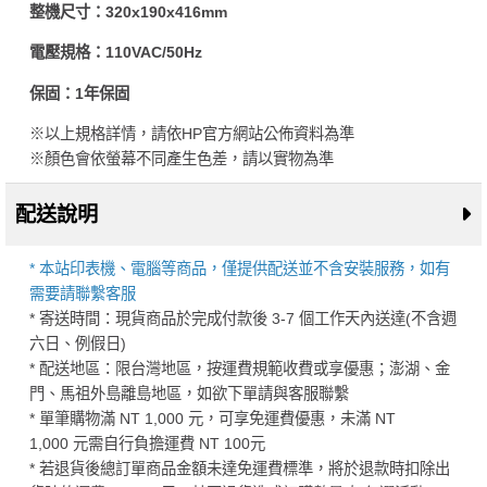
整機尺寸：320x190x416mm
電壓規格：110VAC/50Hz
保固：1年保固
※以上規格詳情，請依HP官方網站公佈資料為準
※顏色會依螢幕不同產生色差，請以實物為準
配送說明
* 本站印表機、電腦等商品，僅提供配送並不含安裝服務，如有
需要請聯繫客服
* 寄送時間：現貨商品於完成付款後 3-7 個工作天內送達(不含週
六日、例假日)
* 配送地區：限台灣地區，按運費規範收費或享優惠；澎湖、金
門、馬祖外島離島地區，如欲下單請與客服聯繫
* 單筆購物滿 NT 1,000 元，可享免運費優惠，未滿 NT
1,000 元需自行負擔運費 NT 100元
* 若退貨後總訂單商品金額未達免運費標準，將於退款時扣除出