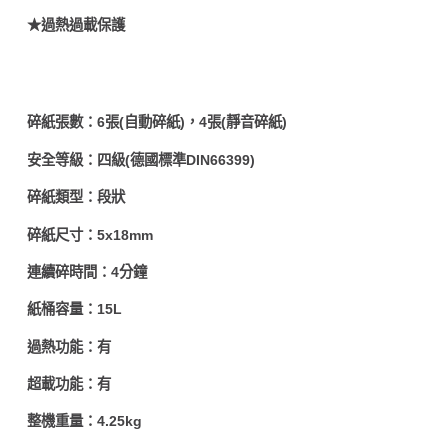
★過熱過載保護
碎紙張數：6張(自動碎紙)，4張(靜音碎紙)
安全等級：四級(德國標準DIN66399)
碎紙類型：段狀
碎紙尺寸：5x18mm
連續碎時間：4分鐘
紙桶容量：15L
過熱功能：有
超載功能：有
整機重量：4.25kg