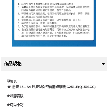
商品規格
規格表
HP 惠普 15L A4 經濟型保密智能碎紙機 C251-E(Q1506CC)
★超靜音版
★時尚小巧