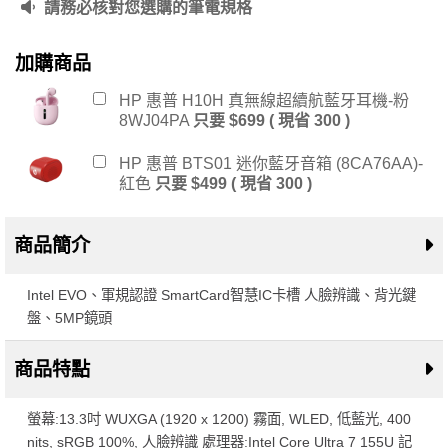
請務必核對您選購的筆電規格
加購商品
HP 惠普 H10H 真無線超續航藍牙耳機-粉
8WJ04PA
只要 $699 ( 現省 300 )
HP 惠普 BTS01 迷你藍牙音箱 (8CA76AA)-
紅色
只要 $499 ( 現省 300 )
商品簡介
Intel EVO、軍規認證 SmartCard智慧IC卡槽 人臉辨識、背光鍵
盤、5MP鏡頭
商品特點
螢幕:13.3吋 WUXGA (1920 x 1200) 霧面, WLED, 低藍光, 400
nits, sRGB 100%, 人臉辨識 處理器:Intel Core Ultra 7 155U 記