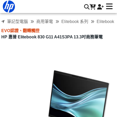
HP 惠普 Elitebook 830 G11 A41S3PA 13.3吋商務筆電 | HP®
惠普台灣原廠購物網
筆記型電腦
商用筆電
Elitebook 系列
Elitebook
EVO認證、翻轉觸控
HP 惠普 Elitebook 830 G11 A41S3PA 13.3吋商務筆電