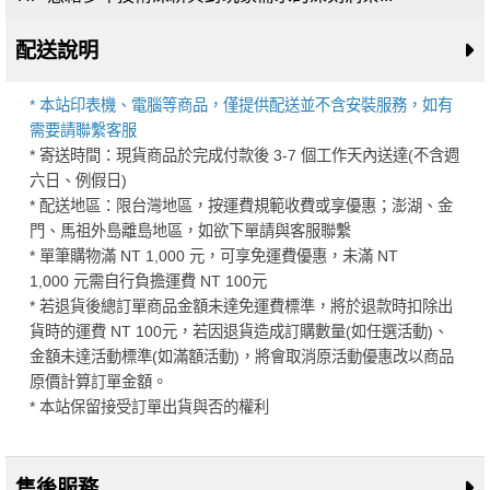
配送說明
* 本站印表機、電腦等商品，僅提供配送並不含安裝服務，如有
需要請聯繫客服
* 寄送時間：現貨商品於完成付款後 3-7 個工作天內送達(不含週
六日、例假日)
* 配送地區：限台灣地區，按運費規範收費或享優惠；澎湖、金
門、馬祖外島離島地區，如欲下單請與客服聯繫
* 單筆購物滿 NT 1,000 元，可享免運費優惠，未滿 NT
1,000 元需自行負擔運費 NT 100元
* 若退貨後總訂單商品金額未達免運費標準，將於退款時扣除出
貨時的運費 NT 100元，若因退貨造成訂購數量(如任選活動)、
金額未達活動標準(如滿額活動)，將會取消原活動優惠改以商品
原價計算訂單金額。
* 本站保留接受訂單出貨與否的權利
售後服務