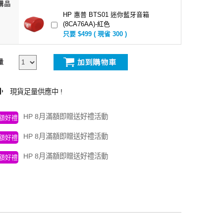
購品
HP 惠普 BTS01 迷你藍牙音箱
(8CA76AA)-紅色
只要 $499 ( 現省 300 )
量
現貨足量供應中 !
HP 8月滿額即贈送好禮活動
額好禮
HP 8月滿額即贈送好禮活動
額好禮
HP 8月滿額即贈送好禮活動
額好禮