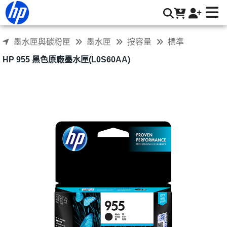
HP 955 黑色原廠墨水匣(L0S60AA) | HP® 惠普台灣原廠購物網
墨水匣與碳粉匣
墨水匣
按容量
標準
HP 955 黑色原廠墨水匣(L0S60AA)