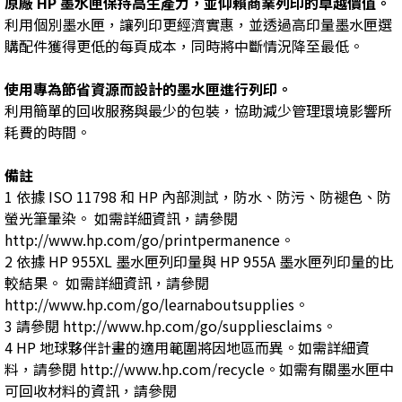
原廠 HP 墨水匣保持高生產力，並仰賴商業列印的卓越價值。
利用個別墨水匣，讓列印更經濟實惠，並透過高印量墨水匣選
購配件獲得更低的每頁成本，同時將中斷情況降至最低。
使用專為節省資源而設計的墨水匣進行列印。
利用簡單的回收服務與最少的包裝，協助減少管理環境影響所
耗費的時間。
備註
1 依據 ISO 11798 和 HP 內部測試，防水、防污、防褪色、防
螢光筆暈染。 如需詳細資訊，請參閱
http://www.hp.com/go/printpermanence。
2 依據 HP 955XL 墨水匣列印量與 HP 955A 墨水匣列印量的比
較結果。 如需詳細資訊，請參閱
http://www.hp.com/go/learnaboutsupplies。
3 請參閱 http://www.hp.com/go/suppliesclaims。
4 HP 地球夥伴計畫的適用範圍將因地區而異。如需詳細資
料，請參閱 http://www.hp.com/recycle。如需有關墨水匣中
可回收材料的資訊，請參閱