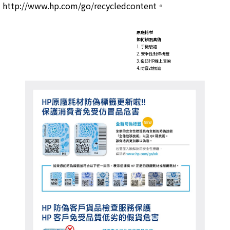
http://www.hp.com/go/recycledcontent。
原廠耗材
如何辨別真偽
1. 手機驗證
2. 安全性封條標籤
3. 造訪HP線上查詢
4. 防竄改標籤