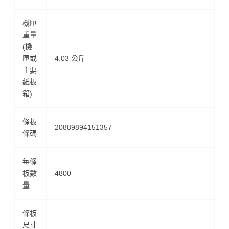
機匣
重量
(機
匣或
4.03 公斤
主要
紙板
箱)
條板
20889894151357
條碼
每條
板數
4800
量
條板
尺寸