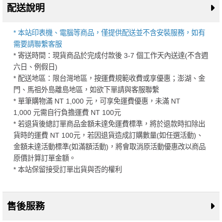
配送說明
* 本站印表機、電腦等商品，僅提供配送並不含安裝服務，如有
需要請聯繫客服
* 寄送時間：現貨商品於完成付款後 3-7 個工作天內送達(不含週
六日、例假日)
* 配送地區：限台灣地區，按運費規範收費或享優惠；澎湖、金
門、馬祖外島離島地區，如欲下單請與客服聯繫
* 單筆購物滿 NT 1,000 元，可享免運費優惠，未滿 NT
1,000 元需自行負擔運費 NT 100元
* 若退貨後總訂單商品金額未達免運費標準，將於退款時扣除出
貨時的運費 NT 100元，若因退貨造成訂購數量(如任選活動)、
金額未達活動標準(如滿額活動)，將會取消原活動優惠改以商品
原價計算訂單金額。
* 本站保留接受訂單出貨與否的權利
售後服務