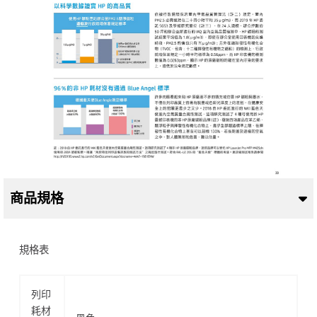
商品規格
規格表
列印
耗材