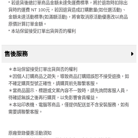
* 若退貨後總訂單商品金額未達免運費標準，將於退款時扣除出
貨時的運費 NT 100元，若因退貨造成訂購數量(如任選活動)、
金額未達活動標準(如滿額活動)，將會取消原活動優惠改以商品
原價計算訂單金額。
* 本站保留接受訂單出貨與否的權利
售後服務
＊本站保留接受訂單出貨與否的權利
＊因個人訂購商品之疏失，導致商品訂購錯誤恕不接受退換，如
不確定購買型號正確性，請購買前先聯繫客服。
＊當商品圖示、標題或文案內容不一致時，請先詢問客服人員，
待確認無誤之後再行購買，以免影響會員權益。
＊本站印表機、電腦等商品，僅提供配送並不含安裝服務，如有
需要請聯繫客服。
原廠登錄優惠活動須知