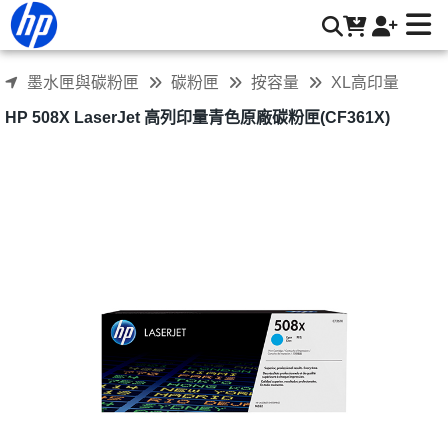
HP 508X LaserJet 高列印量青色原廠碳粉匣(CF361X) | HP®
惠普台灣原廠購物網
墨水匣與碳粉匣
碳粉匣
按容量
XL高印量
HP 508X LaserJet 高列印量青色原廠碳粉匣(CF361X)