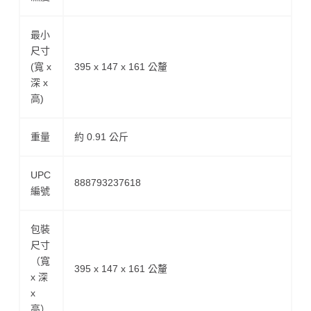
最小
尺寸
(寬 x
395 x 147 x 161 公釐
深 x
高)
重量
約 0.91 公斤
UPC
888793237618
編號
包裝
尺寸
（寬
395 x 147 x 161 公釐
x 深
x
高）