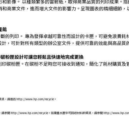
影像。 以種類繁多的雷射紙，取得商業品質的列印成果。搭配 Colo
銷和商業文件，進而增大文件的影響力。呈現圖表的精細細節，
產能
中斷的列印。 專為發揮卓越可靠性而設計的卡匣，可避免浪費耗
而設計，可針對所有類型的辦公室文件，提供可靠的效能與高品質
的碳粉匣設計可讓您輕鬆且快速地完成更換
的列印碳粉匣。在碳粉不足時您可接收到通知，簡化了耗材購買及
 http://www.hp.com/recycle。
p://www.hp.com/recycle。如需墨水匣中可回收材料的資訊，請參閱 http://www.hp.com/go/