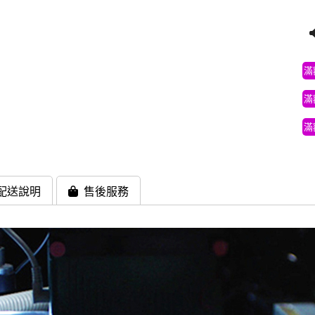
滿
滿
滿
配送說明
售後服務