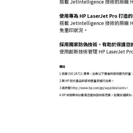
搭載 JetIntelligence
使用專為 HP LaserJet Pro
搭載 JetIntelligence 
免重印狀況。
採用獨家防偽技術，有助於保護您
使用創新技術管理 HP LaserJe
備註
1 依據 ISO 24711 標準，比較以下兩者的碳粉匣列印量：HP 94
2 與 HP 前代產品的碳粉匣量測進行比較。
3 請參閱 http://www.hp.com/go/suppliesclaims。
4 HP 地球夥伴計劃是否提供因地區而異。如需詳細資料，請參閱 htt