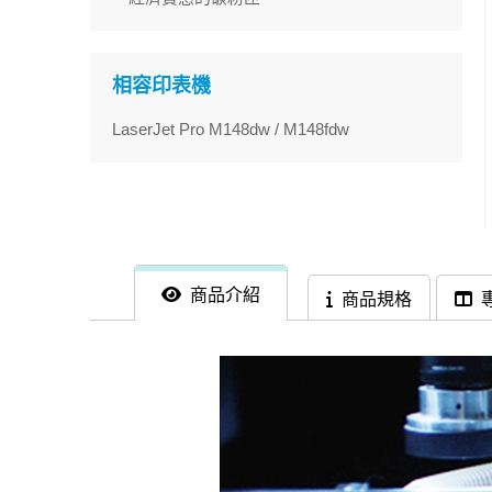
相容印表機
LaserJet Pro M148dw / M148fdw
商品介紹
商品規格