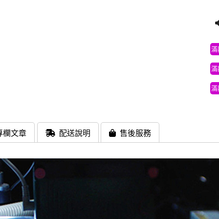
滿
滿
滿
專欄文章
配送說明
售後服務