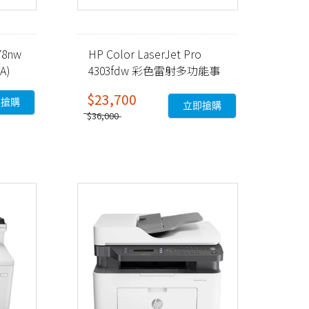
78nw
HP Color LaserJet Pro
A)
4303fdw 彩色雷射多功能事
務機 (5HH67A)
$23,700
即搶購
立即搶購
$36,000