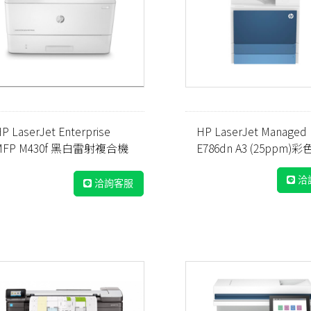
P LaserJet Enterprise
HP LaserJet Managed
MFP M430f 黑白雷射複合機
E786dn A3 (25ppm)
3PZ55A)
三合一複合機 (5QJ90A)
洽
洽詢客服