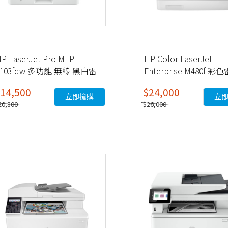
P LaserJet Pro MFP
HP Color LaserJet
4103fdw 多功能 無線 黑白雷
Enterprise M480f 彩
射事務機 (2Z629A)
多功能事務機 (3QA55A)
14,500
$24,000
立即搶購
立
20,800
$26,000