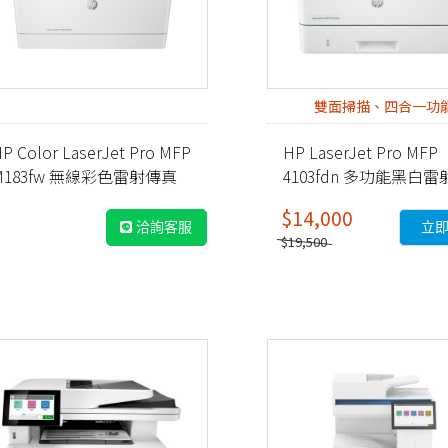
雙面掃描、四合一功
P Color LaserJet Pro MFP
HP LaserJet Pro MFP
M183fw 無線彩色雷射傳真
4103fdn 多功能黑白雷
事務機 (7KW56A)
務機 (2Z628A)
$14,000
洽詢客服
立
$19,500