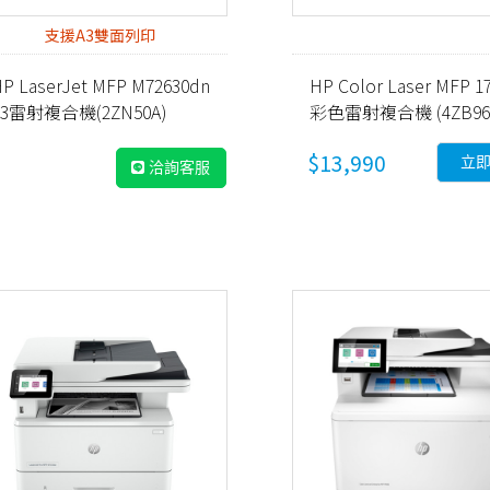
支援A3雙面列印
P LaserJet MFP M72630dn
HP Color Laser MFP 1
A3雷射複合機(2ZN50A)
彩色雷射複合機 (4ZB96
$13,990
立
洽詢客服