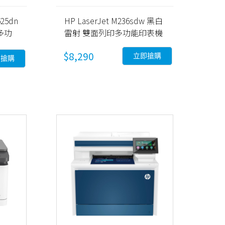
625dn
HP LaserJet M236sdw 黑白
多功
雷射 雙面列印多功能印表機
(9YG09A)
$8,290
立即搶購
即搶購