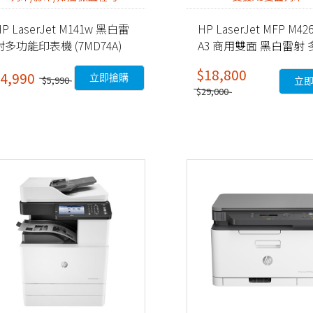
HP LaserJet M141w 黑白雷
HP LaserJet MFP M42
射多功能印表機 (7MD74A)
A3 商用雙面 黑白雷射 
能事務機 (8AF52A)
$18,800
4,990
立即搶購
$5,990
立
$29,000