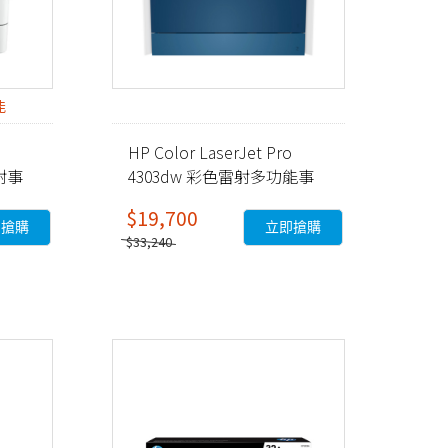
能
HP Color LaserJet Pro
射事
4303dw 彩色雷射多功能事
務機 (5HH65A)
$19,700
即搶購
立即搶購
$33,240