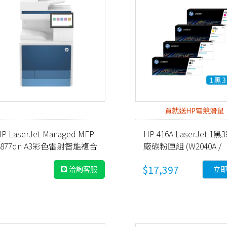
買就送HP電競滑鼠
P LaserJet Managed MFP
HP 416A LaserJet 1黑
E877dn A3彩色雷射智能複合
廠碳粉匣組 (W2040A /
(5QK03A)
W2041A / W2042A / W2
$17,397
洽詢客服
立