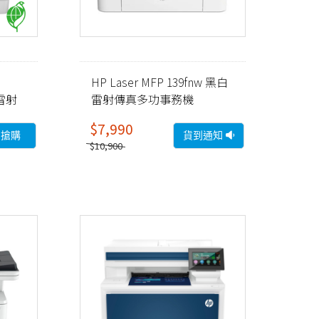
HP Laser MFP 139fnw 黑白
色雷射
雷射傳真多功事務機
(A0NU1A)
$7,990
即搶購
貨到通知
$10,900