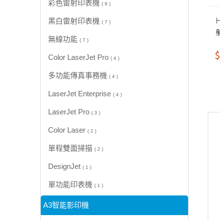
彩色雷射印表機
( 9 )
黑白雷射印表機
( 7 )
無線功能
( 7 )
$
Color LaserJet Pro
( 4 )
多功能傳真事務機
( 4 )
LaserJet Enterprise
( 4 )
LaserJet Pro
( 3 )
Color Laser
( 2 )
單程雙面掃描
( 2 )
DesignJet
( 1 )
單功能印表機
( 1 )
A3智能影印機