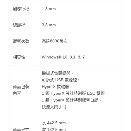
觸發行程
1.8 mm
總鍵程
3.8 mm
鍵擊次數
高達8000萬次
相容性
Windows® 10, 8.1, 8, 7
機械式電競鍵盤、
可拆式 USB 電源線、
商品包裝
HyperX 拔鍵器、
內容
1 顆 HyperX 設計特別版 ESC 鍵帽、
1 顆 HyperX 設計特別版空白鍵、
快速入門手冊
長 442.5 mm
商品尺寸
寬 132.5 mm