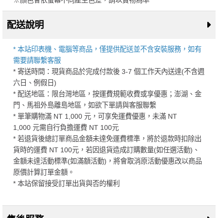
※顏色會依螢幕不同產生色差，請以實物為準
配送說明
* 本站印表機、電腦等商品，僅提供配送並不含安裝服務，如有
需要請聯繫客服
* 寄送時間：現貨商品於完成付款後 3-7 個工作天內送達(不含週
六日、例假日)
* 配送地區：限台灣地區，按運費規範收費或享優惠；澎湖、金
門、馬祖外島離島地區，如欲下單請與客服聯繫
* 單筆購物滿 NT 1,000 元，可享免運費優惠，未滿 NT
1,000 元需自行負擔運費 NT 100元
* 若退貨後總訂單商品金額未達免運費標準，將於退款時扣除出
貨時的運費 NT 100元，若因退貨造成訂購數量(如任選活動)、
金額未達活動標準(如滿額活動)，將會取消原活動優惠改以商品
原價計算訂單金額。
* 本站保留接受訂單出貨與否的權利