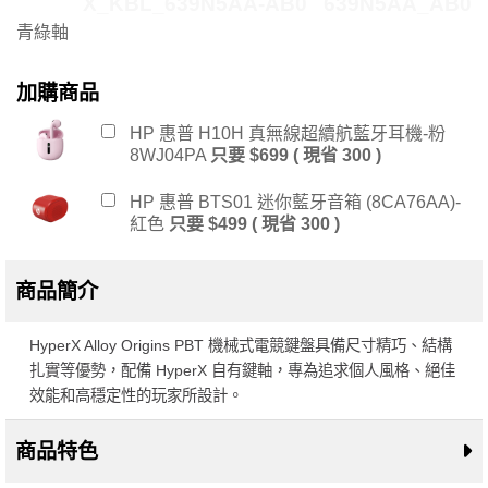
X_KBL_639N5AA-AB0
639N5AA_AB0
青綠軸
加購商品
HP 惠普 H10H 真無線超續航藍牙耳機-粉
8WJ04PA
只要 $699 ( 現省 300 )
HP 惠普 BTS01 迷你藍牙音箱 (8CA76AA)-
紅色
只要 $499 ( 現省 300 )
商品簡介
HyperX Alloy Origins PBT 機械式電競鍵盤具備尺寸精巧、結構
扎實等優勢，配備 HyperX 自有鍵軸，專為追求個人風格、絕佳
效能和高穩定性的玩家所設計。
商品特色