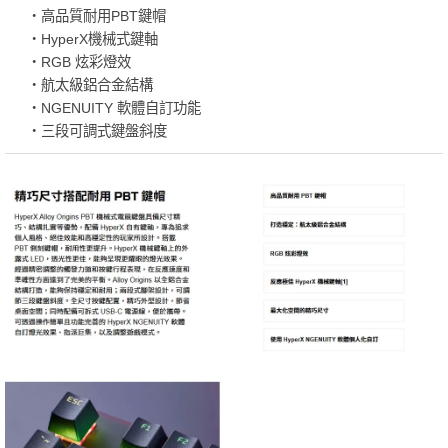
・高品質耐用PBT鍵帽
・HyperX機械式鍵軸
・RGB 炫彩燈效
・航太級鋁合金結構
・NGENUITY 軟體自訂功能
・三段可調式鍵盤斜度