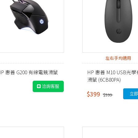
左右手均適用
HP 惠普 G200 有線電競滑鼠
HP 惠普 M10 USB光
滑鼠 (6CB80PA)
洽詢客服
$399
立
$599