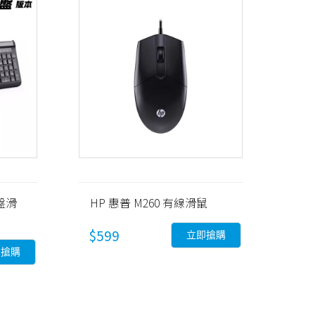
鍵盤滑
HP 惠普 M260 有線滑鼠
$599
立即搶購
即搶購