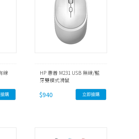
學有線
HP 惠普 M231 USB 無線/藍
牙雙模式滑鼠
$940
即搶購
立即搶購