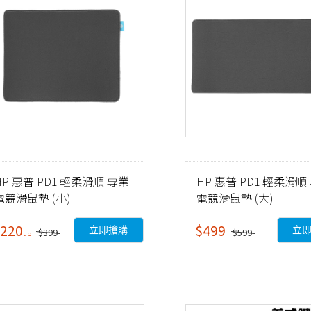
HP 惠普 PD1 輕柔滑順 專業
HP 惠普 PD1 輕柔滑順
電競滑鼠墊 (小)
電競滑鼠墊 (大)
220
$499
立即搶購
立
$399
$599