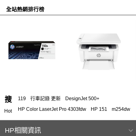
全站熱銷排行榜
搜
119
行車記錄 更新
DesignJet 500+
HP Color LaserJet Pro 4303fdw
HP 151
m254dw
Hot
HP Color Laser jet M856dn A3彩色雷射印表機
(T3U51A) 日本製
HP相關資訊