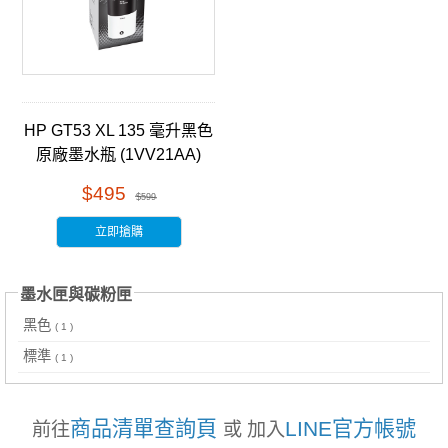
HP GT53 XL 135 毫升黑色
原廠墨水瓶 (1VV21AA)
$495
$599
立即搶購
墨水匣與碳粉匣
黑色
( 1 )
標準
( 1 )
商品清單查詢頁
LINE官方帳號
前往
或 加入