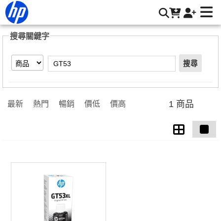
【GT53】搜尋結果 | HP® 惠普台灣原廠購物網
搜尋關鍵字
搜尋
1 商品
最新
熱門
暢銷
價低
價高