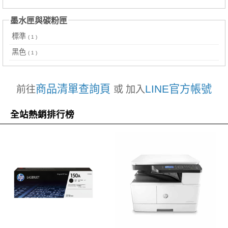
墨水匣與碳粉匣
標準
( 1 )
黑色
( 1 )
商品清單查詢頁
LINE官方帳號
前往
或 加入
全站熱銷排行榜