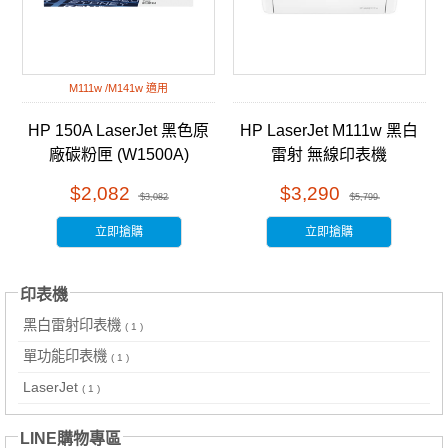
M111w /M141w 適用
HP 150A LaserJet 黑色原
HP LaserJet M111w 黑白
廠碳粉匣 (W1500A)
雷射 無線印表機
(7MD68A)
$2,082
$3,290
$3,082
$5,799
立即搶購
立即搶購
印表機
黑白雷射印表機
( 1 )
單功能印表機
( 1 )
LaserJet
( 1 )
LINE購物專區