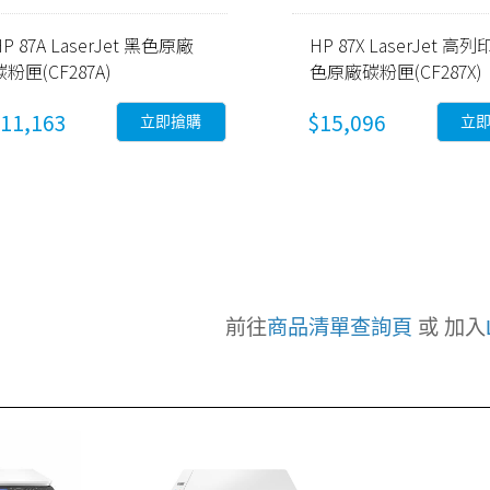
HP 87A LaserJet 黑色原廠
HP 87X LaserJet 高
碳粉匣(CF287A)
色原廠碳粉匣(CF287X)
11,163
$15,096
立即搶購
立
前往
商品清單查詢頁
或 加入