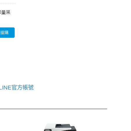
列印量黑
即搶購
LINE官方帳號