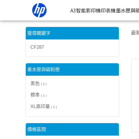
【CF287】搜尋結果 | HP® 惠普台灣原廠購物網
A3智能影印機
印表機
墨水匣與
按類型
墨
最
搜尋關鍵字
噴墨印表
按
CF287
連續噴墨
按
雷射印表
按
墨水匣與碳粉匣
相片印表
黑色
( 2 )
標準
( 1 )
XL高印量
( 1 )
價格區間