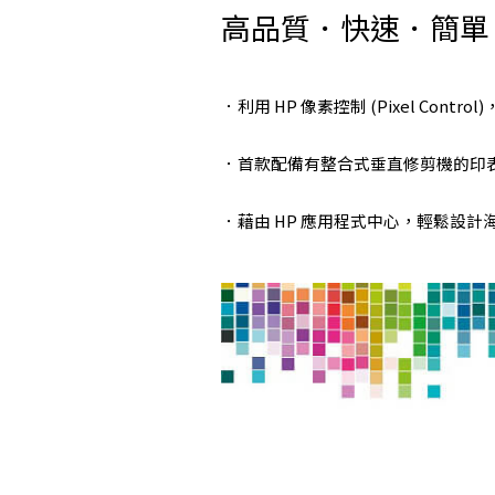
高品質．快速．簡單
．利用 HP 像素控制 (Pixel C
．首款配備有整合式垂直修剪機的印表
．藉由 HP 應用程式中心，輕鬆設