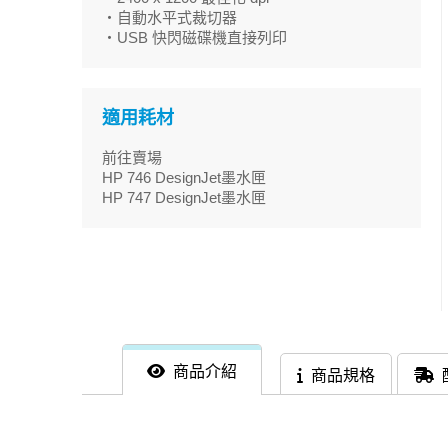
・自動水平式裁切器
・USB 快閃磁碟機直接列印
適用耗材
前往賣場
HP 746 DesignJet墨水匣
HP 747 DesignJet墨水匣
商品介紹
商品規格