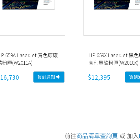
HP 659A LaserJet 青色原廠
HP 659X LaserJet 
碳粉匣(W2011A)
高印量碳粉匣(W2010X)
16,730
$12,395
貨到通知
貨到
前往
商品清單查詢頁
或 加入