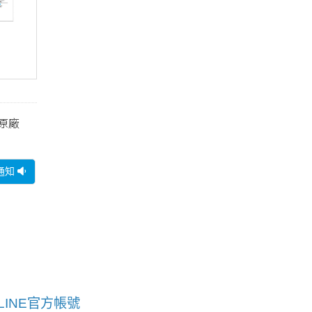
黑色原廠
通知
LINE官方帳號