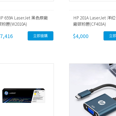
HP 659A LaserJet 黑色原廠
HP 201A LaserJet 
碳粉匣(W2010A)
廠碳粉匣(CF403A)
7,416
$4,000
立即搶購
立