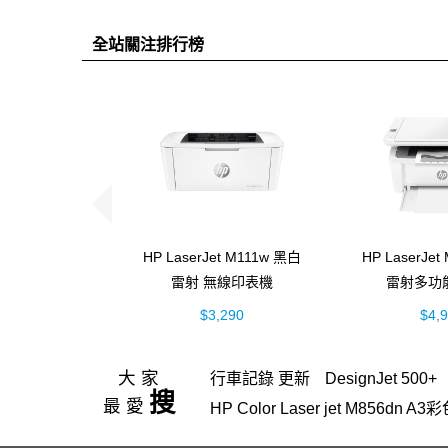
全站關注排行榜
HP LaserJet M111w 黑白
HP LaserJe
雷射 無線印表機
雷射多功
(7MD68A)
(7MD
$3,290
$4,
大家
行車記錄 更新
DesignJet 500+
搜
最愛
HP Color Laser jet M856d
HP Color LaserJet Pro 4303fdw