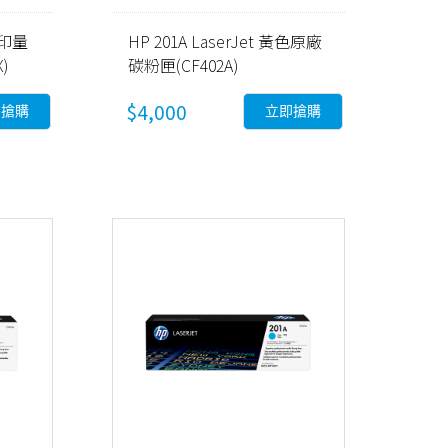
高列印量
HP 201A LaserJet 黃色原廠
)
碳粉匣(CF402A)
$4,000
即搶購
立即搶購