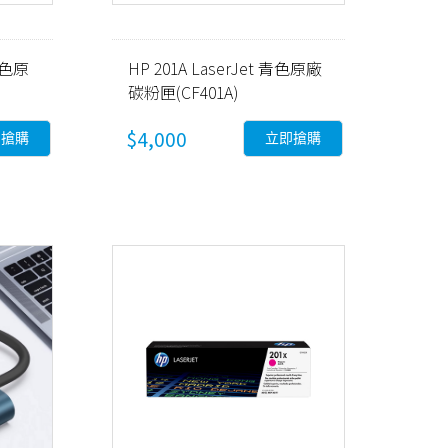
洋紅色原
HP 201A LaserJet 青色原廠
碳粉匣(CF401A)
$4,000
即搶購
立即搶購