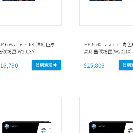
HP 659A LaserJet 洋紅色原
HP 659X LaserJet 
廠碳粉匣(W2013A)
高印量碳粉匣(W2011X)
16,730
$25,803
貨到通知
貨到