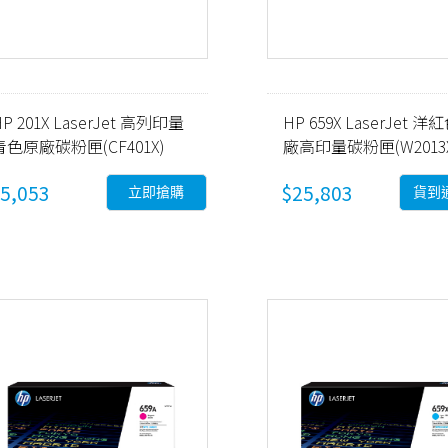
HP 201X LaserJet 高列印量
HP 659X LaserJet 
青色原廠碳粉匣(CF401X)
廠高印量碳粉匣(W2013X
5,053
$25,803
立即搶購
貨到