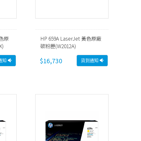
洋紅色原
HP 659A LaserJet 黃色原廠
)
碳粉匣(W2012A)
$16,730
通知
貨到通知