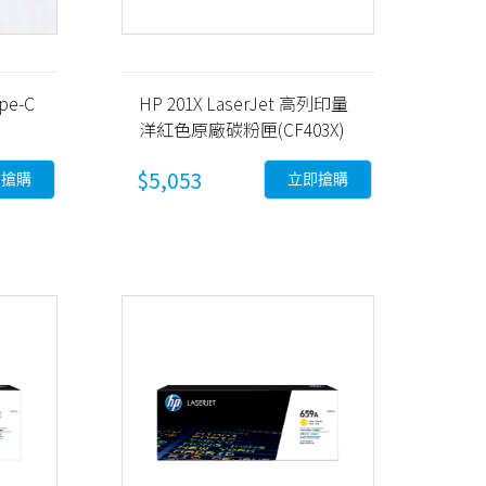
pe-C
HP 201X LaserJet 高列印量
洋紅色原廠碳粉匣(CF403X)
$5,053
即搶購
立即搶購