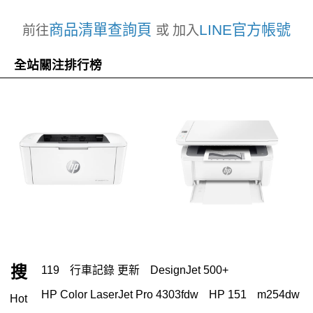
商品清單查詢頁
LINE官方帳號
前往
或 加入
全站關注排行榜
搜
119
行車記錄 更新
DesignJet 500+
HP Color LaserJet Pro 4303fdw
HP 151
m254dw
Hot