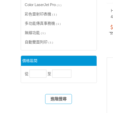
Color LaserJet Pro
( 1 )
H
彩色雷射印表機
( 1 )
多功能傳真事務機
( 1 )
$
$
無線功能
( 1 )
自動雙面列印
( 1 )
價格區間
從
至
進階搜尋