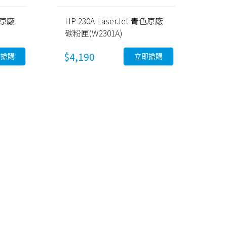
黑色原廠
HP 230A LaserJet 青色原廠
碳粉匣(W2301A)
$4,190
即搶購
立即搶購