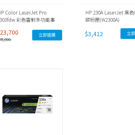
P Color LaserJet Pro
HP 230A LaserJet 
4303fdw 彩色雷射多功能事
碳粉匣(W2300A)
務機 (5HH67A)
23,700
$3,412
立
立即搶購
36,000