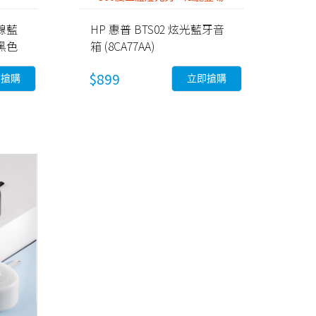
無線藍
HP 惠普 BTS02 炫光藍牙音
黑色
箱 (8CA77AA)
$899
即搶購
立即搶購