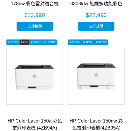
178nw 彩色雷射複合機
3303fdw 無線多功能彩色
(4ZB96A)
雷射事務機 (499M8A)
$13,990
$22,990
立即搶購
立即搶購
彩色列印
Laser
如現貨於2-3日內出貨
彩色列印
雷射列印
雷射列印
HP Color Laser 150a 彩色
HP Color Laser 150nw 彩
雷射印表機 (4ZB94A)
色雷射印表機(4ZB95A)