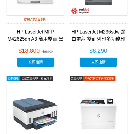
支援A3雙面列印
HP LaserJet MFP
HP LaserJet M236sdw 黑
M42625dn A3 商用雙面 黑
白雷射 雙面列印多功能印
白雷射 多功能事務機
表機 (9YG09A)
$18,800
$8,290
$29,000
(8AF52A)
立即搶購
立即搶購
自動進紙
自動雙面列印
彩色列印
雙面列印
如有安裝需求請聯繫客服
彩色列印