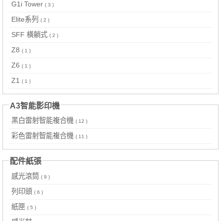
G1i Tower
( 3 )
Elite系列
( 2 )
SFF 橫躺式
( 2 )
Z8
( 1 )
Z6
( 1 )
Z1
( 1 )
A3智能影印機
黑白雷射智能複合機
( 12 )
彩色雷射智能複合機
( 11 )
配件紙張
感光滾筒
( 9 )
列印頭
( 6 )
紙匣
( 5 )