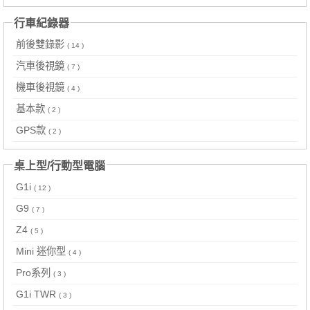
行車紀錄器
前後雙錄影
( 14 )
汽車後視鏡
( 7 )
機車後視鏡
( 4 )
基本款
( 2 )
GPS款
( 2 )
桌上型/行動型電腦
G1i
( 12 )
G9
( 7 )
Z4
( 5 )
Mini 迷你型
( 4 )
Pro系列
( 3 )
G1i TWR
( 3 )