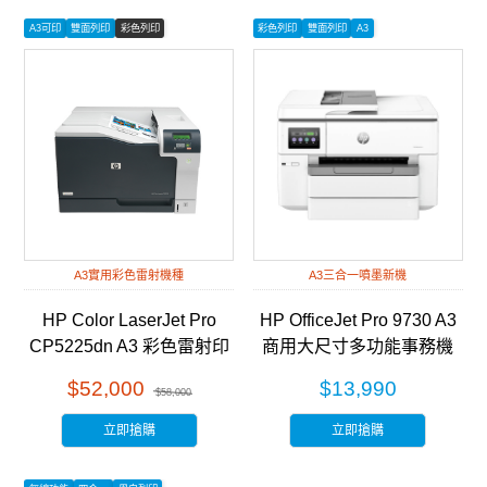
A3可印
雙面列印
彩色列印
彩色列印
雙面列印
A3
A3實用彩色雷射機種
A3三合一噴墨新機
HP Color LaserJet Pro
HP OfficeJet Pro 9730 A3
CP5225dn A3 彩色雷射印
商用大尺寸多功能事務機
表機 (CE712A)
(537P5B)
$52,000
$13,990
$58,000
立即搶購
立即搶購