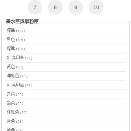
7
8
9
10
墨水匣與碳粉匣
標準
( 181 )
黑色
( 139 )
標準
( 105 )
XL高印量
( 82 )
黃色
( 65 )
洋紅色
( 65 )
XL高印量
( 62 )
青色
( 56 )
黑色
( 55 )
洋紅色
( 30 )
青色
( 28 )
黃色
( 27 )