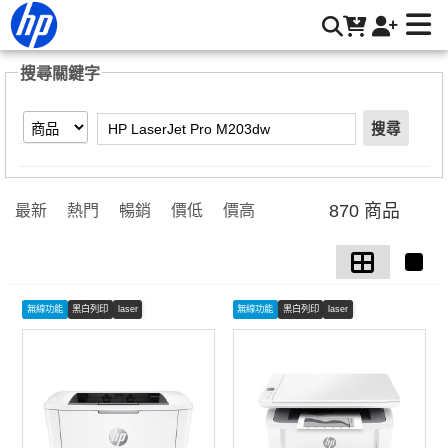
【HP LaserJet Pro M203dw】搜尋結果 | HP® 惠普台灣原廠
購物網
搜尋關鍵字
搜尋
870 商品
最新
熱門
暢銷
價低
價高
無線功能
黑白列印
laser
無線功能
黑白列印
laser