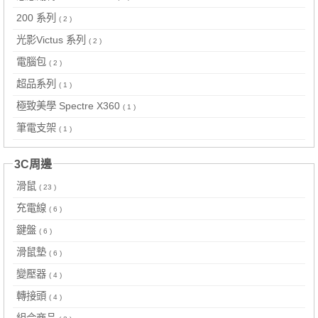
200 系列
( 2 )
光影Victus 系列
( 2 )
電腦包
( 2 )
超品系列
( 1 )
極致美學 Spectre X360
( 1 )
筆電支架
( 1 )
3C周邊
滑鼠
( 23 )
充電線
( 6 )
鍵盤
( 6 )
滑鼠墊
( 6 )
變壓器
( 4 )
轉接頭
( 4 )
組合商品