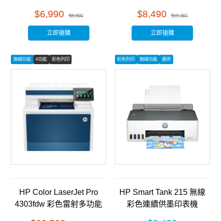
$6,990
$8,490
$8,990
$10,387
立即搶購
立即搶購
無線功能
4功能
彩色列印
彩色列印
無線功能
連供
HP Color LaserJet Pro
HP Smart Tank 215 無線
4303fdw 彩色雷射多功能
彩色連續供墨印表機
事務機 (5HH67A)
(4A8H7A)