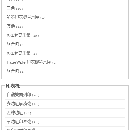
三色
( 16 )
噴墨印表機墨水匣
( 14 )
其他
( 11 )
XXL超高印量
( 10 )
組合包
( 4 )
XXL超高印量
( 1 )
PageWide 印表機墨水匣
( 1 )
組合包
( 1 )
印表機
自動雙面列印
( 43 )
多功能事務機
( 39 )
無線功能
( 28 )
單功能印表機
( 25 )