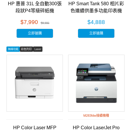
HP 惠普 31L 全自動300張
HP Smart Tank 580 相片彩
段狀P4等級碎紙機
色連續供墨多功能印表機
(HB300CC) 銀黑色
(5D1B4A)
$7,990
$4,888
$9,990
立即搶購
立即搶購
無線功能
彩色列印
Laser
M283fdw接續機種
HP Color Laser MFP
HP Color LaserJet Pro