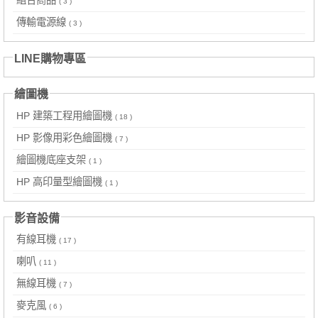
( 3 )
傳輸電源線
( 3 )
LINE購物專區
繪圖機
HP 建築工程用繪圖機
( 18 )
HP 影像用彩色繪圖機
( 7 )
繪圖機底座支架
( 1 )
HP 高印量型繪圖機
( 1 )
影音設備
有線耳機
( 17 )
喇叭
( 11 )
無線耳機
( 7 )
麥克風
( 6 )