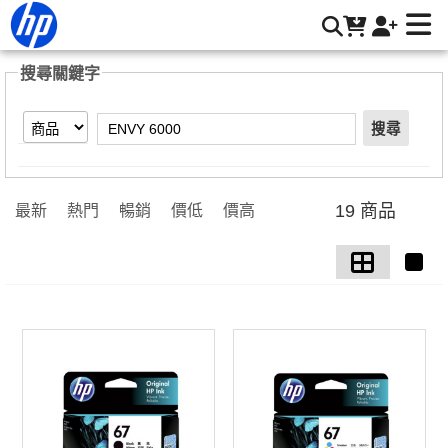
【ENVY 6000】搜尋結果 | HP® 惠普台灣原廠購物網
搜尋關鍵字
搜尋
19 商品
最新
熱門
暢銷
價低
價高