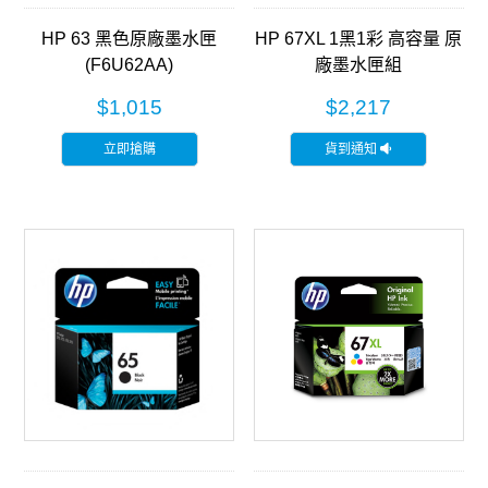
HP 63 黑色原廠墨水匣
HP 67XL 1黑1彩 高容量 原
(F6U62AA)
廠墨水匣組
(3YM57AA+3YM58AA)
$1,015
$2,217
立即搶購
貨到通知