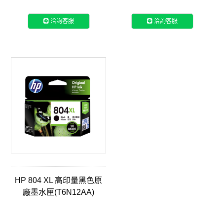
洽詢客服
洽詢客服
HP 804 XL 高印量黑色原
廠墨水匣(T6N12AA)