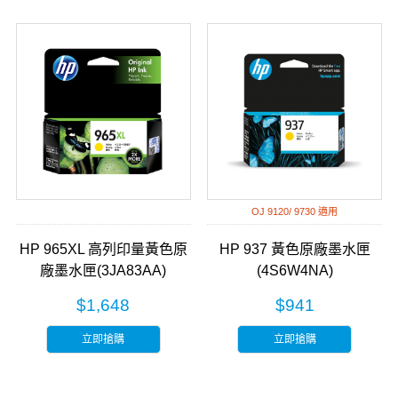
OJ 9120/ 9730 適用
HP 965XL 高列印量黃色原
HP 937 黃色原廠墨水匣
廠墨水匣(3JA83AA)
(4S6W4NA)
$1,648
$941
立即搶購
立即搶購