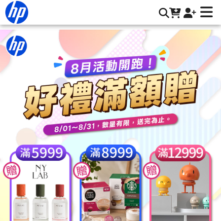
HP 原廠墨水匣黃色系列 | HP® 惠普台灣原廠購物網