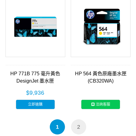
HP 771B 775 毫升黃色
HP 564 黃色原廠墨水匣
DesignJet 墨水匣
(CB320WA)
(B6Y02A)
$9,936
立即搶購
洽詢客服
1
2