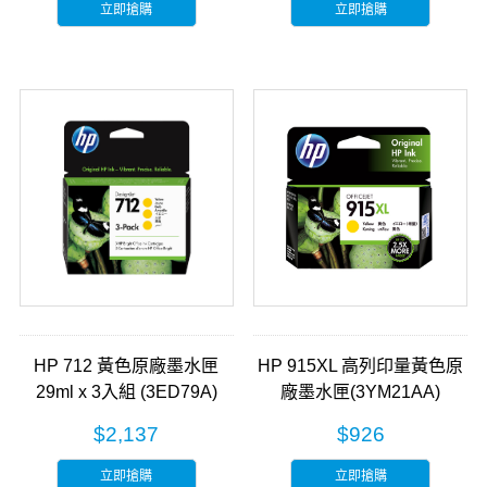
立即搶購
立即搶購
HP 712 黃色原廠墨水匣
HP 915XL 高列印量黃色原
29ml x 3入組 (3ED79A)
廠墨水匣(3YM21AA)
$2,137
$926
立即搶購
立即搶購