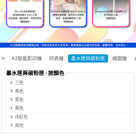
A3智能影印機
印表機
墨水匣與碳粉匣
繪圖機
墨水匣與碳粉匣
按顏色
/
三色
黑色
青色
黃色
洋紅色
其他