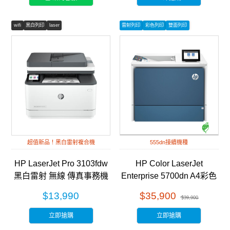
wifi
黑白列印
laser
雷射列印
彩色列印
雙面列印
超值新品！黑白雷射複合機
555dn接續機種
HP LaserJet Pro 3103fdw
HP Color LaserJet
黑白雷射 無線 傳真事務機
Enterprise 5700dn A4彩色
(3G632A)
雷射印表機 (6QN28A)
$13,990
$35,900
$39,900
立即搶購
立即搶購