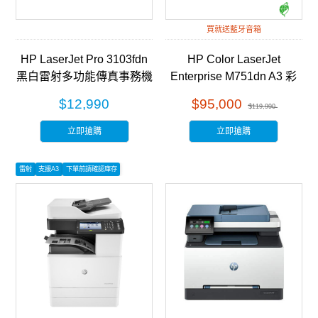
買就送藍牙音箱
HP LaserJet Pro 3103fdn
HP Color LaserJet
黑白雷射多功能傳真事務機
Enterprise M751dn A3 彩
(3G631A)
色雷射印表機 (T3U44A)
$12,990
$95,000
$119,990
立即搶購
立即搶購
雷射
支援A3
下單前請確認庫存