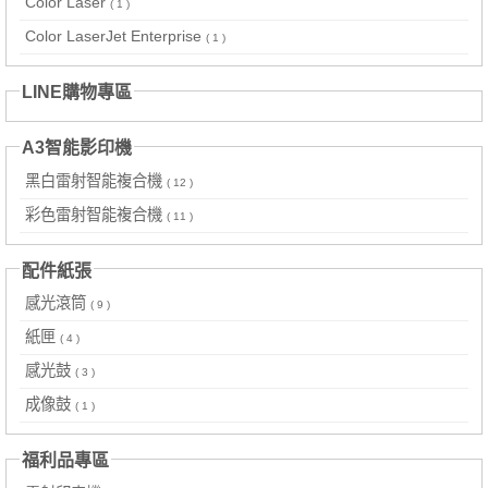
Color Laser
( 1 )
Color LaserJet Enterprise
( 1 )
LINE購物專區
A3智能影印機
黑白雷射智能複合機
( 12 )
彩色雷射智能複合機
( 11 )
配件紙張
感光滾筒
( 9 )
紙匣
( 4 )
感光鼓
( 3 )
成像鼓
( 1 )
福利品專區