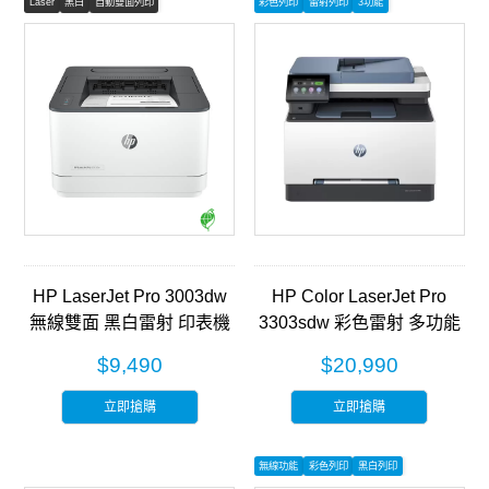
Laser
黑白
自動雙面列印
彩色列印
雷射列印
3功能
HP LaserJet Pro 3003dw
HP Color LaserJet Pro
無線雙面 黑白雷射 印表機
3303sdw 彩色雷射 多功能
(3G654A)
事務機(499M6A)
$9,490
$20,990
立即搶購
立即搶購
無線功能
彩色列印
黑白列印