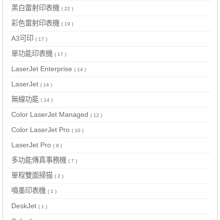
黑白雷射印表機
( 22 )
彩色雷射印表機
( 19 )
A3可印
( 17 )
單功能印表機
( 17 )
LaserJet Enterprise
( 14 )
LaserJet
( 14 )
無線功能
( 14 )
Color LaserJet Managed
( 12 )
Color LaserJet Pro
( 10 )
LaserJet Pro
( 8 )
多功能傳真事務機
( 7 )
單程雙面掃描
( 2 )
噴墨印表機
( 1 )
DeskJet
( 1 )