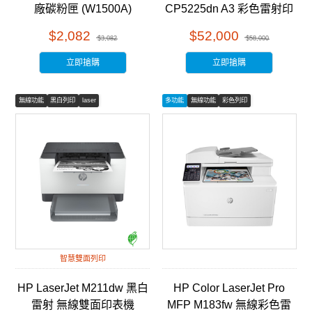
廠碳粉匣 (W1500A)
CP5225dn A3 彩色雷射印
表機 (CE712A)
$2,082
$52,000
$3,082
$58,000
立即搶購
立即搶購
無線功能
黑白列印
laser
多功能
無線功能
彩色列印
智慧雙面列印
HP LaserJet M211dw 黑白
HP Color LaserJet Pro
雷射 無線雙面印表機
MFP M183fw 無線彩色雷