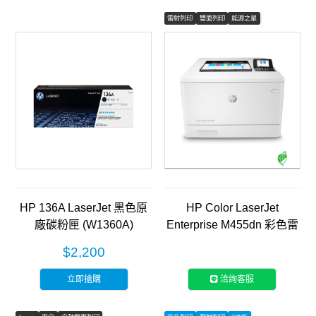
雷射列印
雙面列印
能源之星
HP 136A LaserJet 黑色原
HP Color LaserJet
廠碳粉匣 (W1360A)
Enterprise M455dn 彩色雷
射印表機 (3PZ95A)
$2,200
立即搶購
洽詢客服