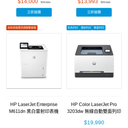
$14,000
$13,993
$19,500
$20,900
立即搶購
立即搶購
如有安裝需求請聯繫客服
彩色列印
雷射列印
雙面列印
下單前請確認庫存
雷射列印
HP LaserJet Enterprise
HP Color LaserJet Pro
M611dn 黑白雷射印表機
3203dw 無線自動雙面列印
(7PS84A)
彩色雷射印表機 (499N4A)
$19,990