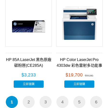
HP 85A LaserJet 黑色原廠
HP Color LaserJet Pro
碳粉匣(CE285A)
4303dw 彩色雷射多功能事
務機 (5HH65A)
$3,233
$19,700
$33,240
立即搶購
立即搶購
1
2
3
4
5
6