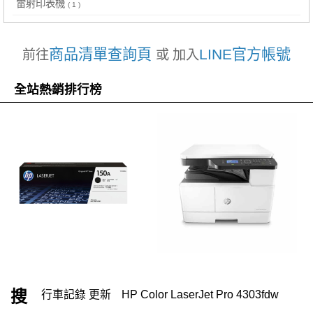
雷射印表機
( 1 )
商品清單查詢頁
LINE官方帳號
前往
或 加入
全站熱銷排行榜
搜
行車記錄 更新
HP Color LaserJet Pro 4303fdw