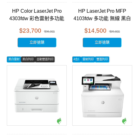
HP Color LaserJet Pro
HP LaserJet Pro MFP
4303fdw 彩色雷射多功能
4103fdw 多功能 無線 黑白
事務機 (5HH67A)
雷射事務機 (2Z629A)
$23,700
$14,500
$36,000
$20,800
立即搶購
立即搶購
黑白雷射
黑白列印
自動雙面列印
4合1
雷射列印
雙面列印