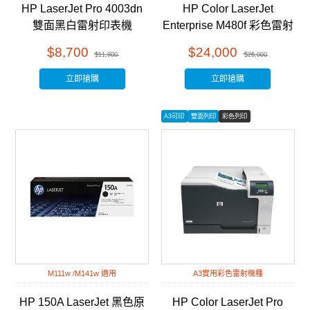
HP LaserJet Pro 4003dn
HP Color LaserJet
雙面黑白雷射印表機
Enterprise M480f 彩色雷射
(2Z609A)
多功能事務機 (3QA55A)
$8,700
$24,000
$11,900
$26,000
立即搶購
立即搶購
A3可印
雙面列印
彩色列印
M111w /M141w 適用
A3實用彩色雷射機種
HP 150A LaserJet 黑色原
HP Color LaserJet Pro