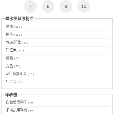
7
8
9
10
墨水匣與碳粉匣
標準
( 180 )
黑色
( 138 )
XL高印量
( 82 )
洋紅色
( 65 )
黃色
( 65 )
青色
( 55 )
XXL超高印量
( 10 )
組合包
( 3 )
印表機
自動雙面列印
( 40 )
多功能事務機
( 30 )