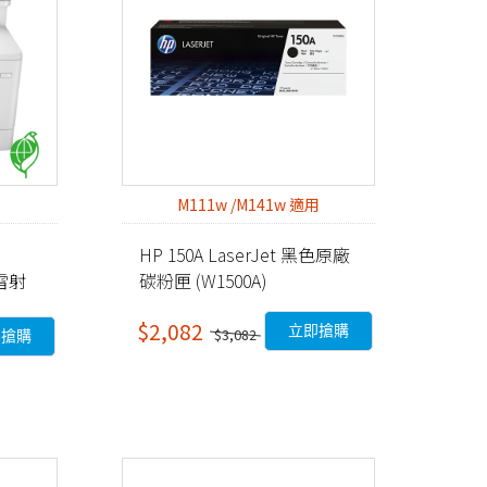
M111w /M141w 適用
HP 150A LaserJet 黑色原廠
色雷射
碳粉匣 (W1500A)
$2,082
立即搶購
$3,082
即搶購