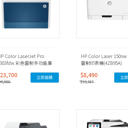
P Color LaserJet Pro
HP Color Laser 150n
4303fdw 彩色雷射多功能事
雷射印表機(4ZB95A)
務機 (5HH67A)
23,700
$8,490
立即搶購
立
36,000
$10,387