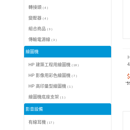
轉接頭
( 4 )
變壓器
( 4 )
組合商品
( 3 )
傳輸電源線
( 3 )
繪圖機
H
HP 建築工程用繪圖機
( 18 )
$
HP 影像用彩色繪圖機
( 7 )
$
HP 高印量型繪圖機
( 1 )
繪圖機底座支架
( 1 )
影音設備
有線耳機
( 17 )