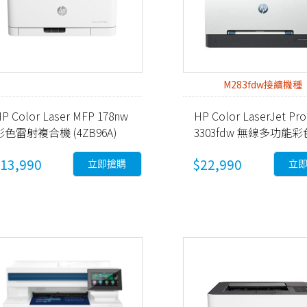
M283fdw接續機種
P Color Laser MFP 178nw
HP Color LaserJet Pro
彩色雷射複合機 (4ZB96A)
3303fdw 無線多功能
射事務機 (499M8A)
13,990
$22,990
立即搶購
立