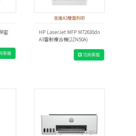
支援A3雙面列印
型保密
HP LaserJet MFP M72630dn
A3雷射複合機(2ZN50A)
詢客服
洽詢客服