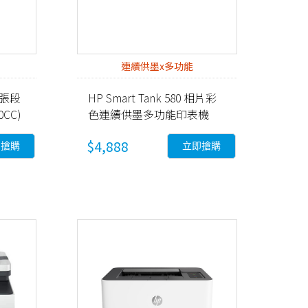
連續供墨x多功能
0張段
HP Smart Tank 580 相片彩
CC)
色連續供墨多功能印表機
(5D1B4A)
$4,888
即搶購
立即搶購