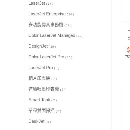
LaserJet
( 14 )
LaserJet Enterprise
( 14 )
多功能傳真事務機
( 12 )
H
Color LaserJet Managed
E
( 12 )
DesignJet
( 10 )
$
$
Color LaserJet Pro
( 10 )
LaserJet Pro
( 8 )
相片印表機
( 7 )
連續噴墨印表機
( 7 )
Smart Tank
( 7 )
單程雙面掃描
( 5 )
DeskJet
( 4 )