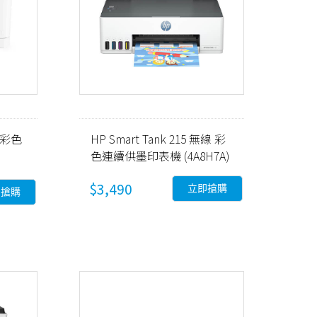
w 彩色
HP Smart Tank 215 無線 彩
色連續供墨印表機 (4A8H7A)
$3,490
立即搶購
即搶購