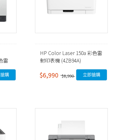
HP Color Laser 150a 彩色雷
彩色雷
射印表機 (4ZB94A)
$6,990
即搶購
立即搶購
$8,990