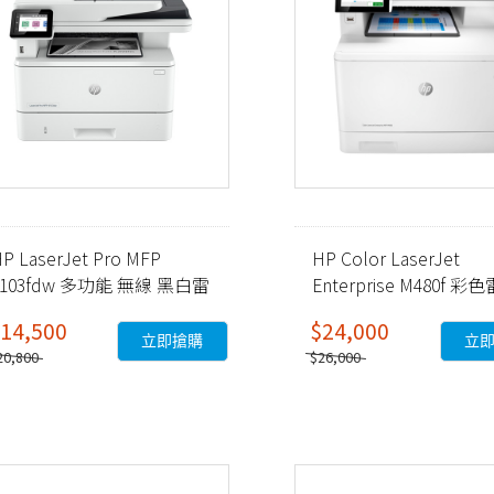
P LaserJet Pro MFP
HP Color LaserJet
4103fdw 多功能 無線 黑白雷
Enterprise M480f 彩
射事務機 (2Z629A)
多功能事務機 (3QA55A)
14,500
$24,000
立即搶購
立
20,800
$26,000