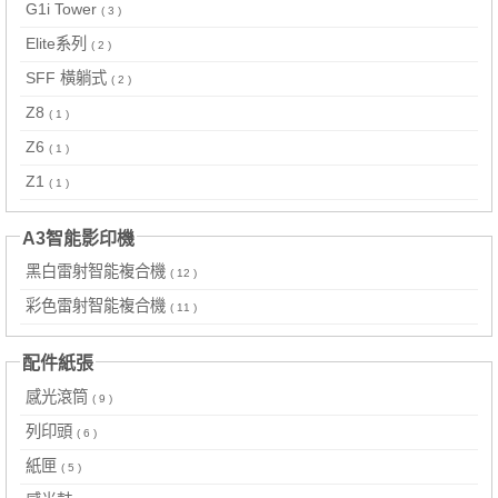
G1i Tower
( 3 )
Elite系列
( 2 )
SFF 橫躺式
( 2 )
Z8
( 1 )
Z6
( 1 )
Z1
( 1 )
A3智能影印機
黑白雷射智能複合機
( 12 )
彩色雷射智能複合機
( 11 )
配件紙張
感光滾筒
( 9 )
列印頭
( 6 )
紙匣
( 5 )