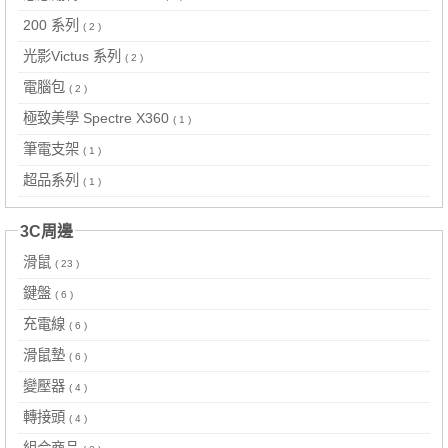
200 系列
( 2 )
光影Victus 系列
( 2 )
電腦包
( 2 )
極致美學 Spectre X360
( 1 )
筆電支架
( 1 )
超品系列
( 1 )
3C周邊
滑鼠
( 23 )
鍵盤
( 6 )
充電線
( 6 )
滑鼠墊
( 6 )
變壓器
( 4 )
轉接頭
( 4 )
組合商品