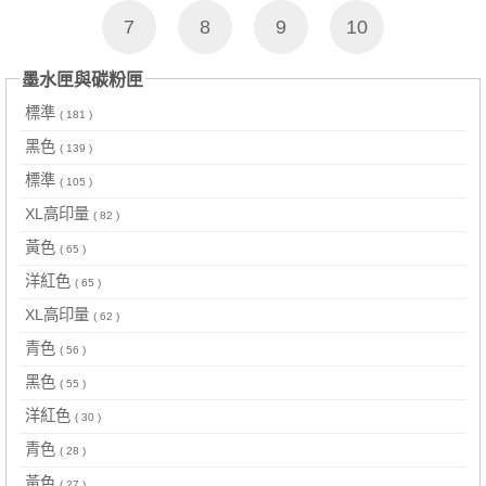
7
8
9
10
墨水匣與碳粉匣
標準
( 181 )
黑色
( 139 )
標準
( 105 )
XL高印量
( 82 )
黃色
( 65 )
洋紅色
( 65 )
XL高印量
( 62 )
青色
( 56 )
黑色
( 55 )
洋紅色
( 30 )
青色
( 28 )
黃色
( 27 )