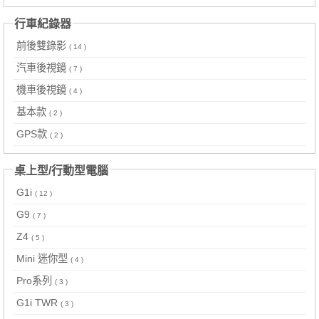
行車紀錄器
前後雙錄影
( 14 )
汽車後視鏡
( 7 )
機車後視鏡
( 4 )
基本款
( 2 )
GPS款
( 2 )
桌上型/行動型電腦
G1i
( 12 )
G9
( 7 )
Z4
( 5 )
Mini 迷你型
( 4 )
Pro系列
( 3 )
G1i TWR
( 3 )