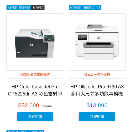
A3可印
雙面列印
彩色列印
彩色列印
雙面列印
A3
A3實用彩色雷射機種
A3三合一噴墨新機
HP Color LaserJet Pro
HP OfficeJet Pro 9730 A3
CP5225dn A3 彩色雷射印
商用大尺寸多功能事務機
表機 (CE712A)
(537P5B)
$52,000
$13,990
$58,000
立即搶購
立即搶購