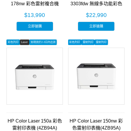
178nw 彩色雷射複合機
3303fdw 無線多功能彩色
(4ZB96A)
雷射事務機 (499M8A)
$13,990
$22,990
立即搶購
立即搶購
彩色列印
Laser
如現貨於2-3日內出貨
彩色列印
雷射列印
雷射列印
HP Color Laser 150a 彩色
HP Color Laser 150nw 彩
雷射印表機 (4ZB94A)
色雷射印表機(4ZB95A)