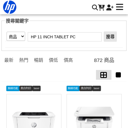
【HP 11 INCH TABLET PC】搜尋結果 | HP® 惠普台灣原廠購
物網
搜尋關鍵字
搜尋
872 商品
最新
熱門
暢銷
價低
價高
無線功能
黑白列印
laser
無線功能
黑白列印
laser