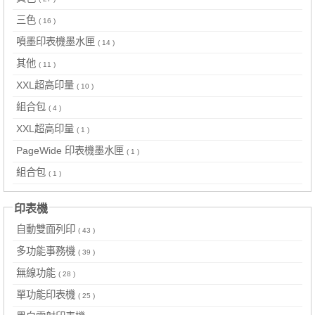
三色
( 16 )
噴墨印表機墨水匣
( 14 )
其他
( 11 )
XXL超高印量
( 10 )
組合包
( 4 )
XXL超高印量
( 1 )
PageWide 印表機墨水匣
( 1 )
組合包
( 1 )
印表機
自動雙面列印
( 43 )
多功能事務機
( 39 )
無線功能
( 28 )
單功能印表機
( 25 )