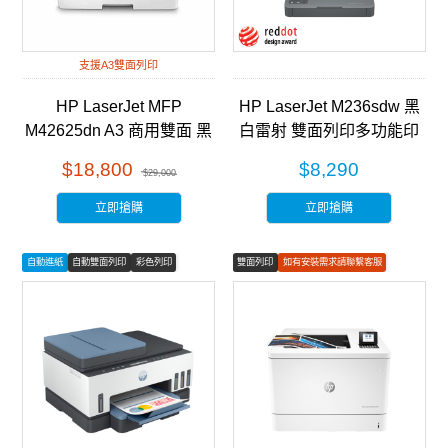
支援A3雙面列印
HP LaserJet MFP
HP LaserJet M236sdw 黑
M42625dn A3 商用雙面 黑
白雷射 雙面列印多功能印
白雷射 多功能事務機
表機 (9YG09A)
$18,800
$8,290
$29,000
(8AF52A)
立即搶購
立即搶購
自動進紙
自動雙面列印
彩色列印
雙面列印
如有安裝需求請聯繫客服
彩色列印