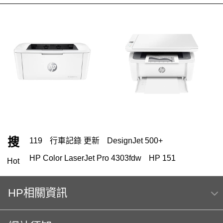
搜
119
行車記錄 更新
DesignJet 500+
HP Color LaserJet Pro 4303fdw
HP 151
Hot
HP Color Laser jet M856dn A3彩色雷射印表機
(T3U51A) 日本製
HP相關資訊
m254dw
MFP E47528f
Hp564