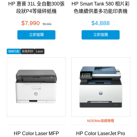
HP 惠普 31L 全自動300張
HP Smart Tank 580 相片彩
段狀P4等級碎紙機
色連續供墨多功能印表機
(HB300CC) 銀黑色
(5D1B4A)
$7,990
$4,888
$9,990
立即搶購
立即搶購
無線功能
彩色列印
Laser
M283fdw接續機種
HP Color Laser MFP
HP Color LaserJet Pro