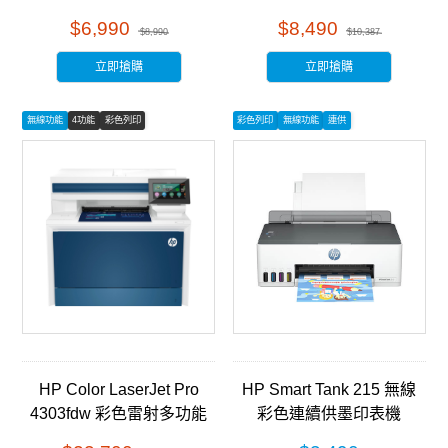
$6,990
$8,490
$8,990
$10,387
立即搶購
立即搶購
無線功能
4功能
彩色列印
彩色列印
無線功能
連供
HP Color LaserJet Pro
HP Smart Tank 215 無線
4303fdw 彩色雷射多功能
彩色連續供墨印表機
事務機 (5HH67A)
(4A8H7A)