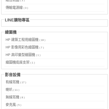
( 3 )
傳輸電源線
( 3 )
LINE購物專區
繪圖機
HP 建築工程用繪圖機
( 18 )
HP 影像用彩色繪圖機
( 7 )
HP 高印量型繪圖機
( 1 )
繪圖機底座支架
( 1 )
影音設備
有線耳機
( 17 )
喇叭
( 11 )
無線耳機
( 8 )
麥克風
( 5 )