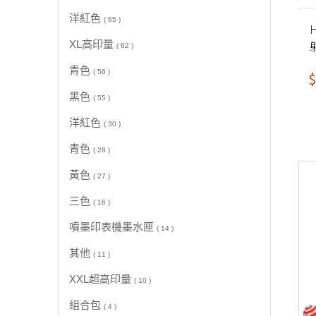
洋紅色
( 65 )
XL高印量
( 62 )
青色
( 56 )
$
黑色
( 55 )
洋紅色
( 30 )
青色
( 28 )
黃色
( 27 )
三色
( 16 )
噴墨印表機墨水匣
( 14 )
其他
( 11 )
XXL超高印量
( 10 )
組合包
( 4 )