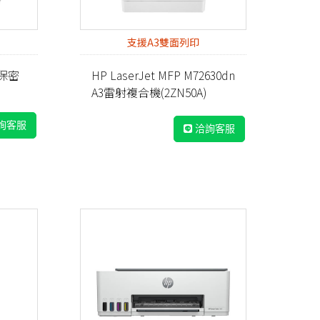
支援A3雙面列印
型保密
HP LaserJet MFP M72630dn
A3雷射複合機(2ZN50A)
詢客服
洽詢客服