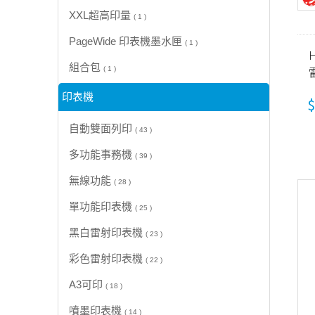
XXL超高印量
( 1 )
PageWide 印表機墨水匣
( 1 )
H
組合包
( 1 )
(
印表機
$
自動雙面列印
( 43 )
多功能事務機
( 39 )
無線功能
( 28 )
單功能印表機
( 25 )
黑白雷射印表機
( 23 )
彩色雷射印表機
( 22 )
A3可印
( 18 )
噴墨印表機
( 14 )