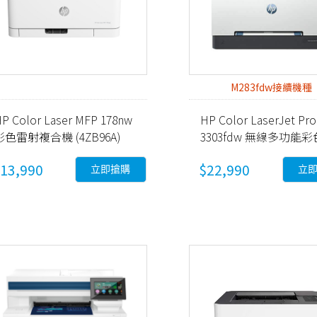
M283fdw接續機種
P Color Laser MFP 178nw
HP Color LaserJet Pro
彩色雷射複合機 (4ZB96A)
3303fdw 無線多功能
射事務機 (499M8A)
13,990
$22,990
立即搶購
立