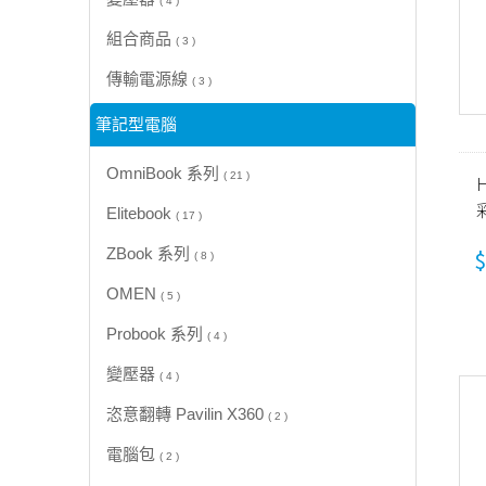
( 4 )
組合商品
( 3 )
傳輸電源線
( 3 )
筆記型電腦
OmniBook 系列
( 21 )
H
Elitebook
( 17 )
ZBook 系列
$
( 8 )
OMEN
( 5 )
Probook 系列
( 4 )
變壓器
( 4 )
恣意翻轉 Pavilin X360
( 2 )
電腦包
( 2 )