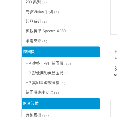
200 系列
( 2 )
光影Victus 系列
( 2 )
超品系列
( 1 )
極致美學 Spectre X360
( 1 )
筆電支架
( 1 )
H
繪圖機
HP 建築工程用繪圖機
( 18 )
$
HP 影像用彩色繪圖機
( 7 )
$
HP 高印量型繪圖機
( 1 )
繪圖機底座支架
( 1 )
影音設備
有線耳機
( 17 )