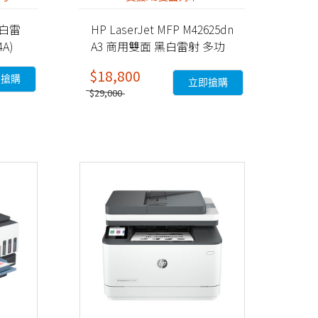
 黑白雷
HP LaserJet MFP M42625dn
A)
A3 商用雙面 黑白雷射 多功
能事務機 (8AF52A)
$18,800
即搶購
立即搶購
$29,000