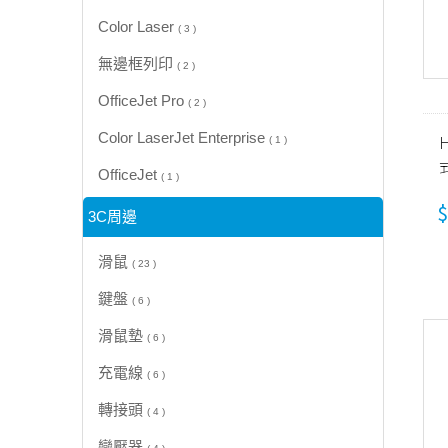
Color Laser
( 3 )
無邊框列印
( 2 )
OfficeJet Pro
( 2 )
Color LaserJet Enterprise
( 1 )
OfficeJet
( 1 )
$
3C周邊
滑鼠
( 23 )
鍵盤
( 6 )
滑鼠墊
( 6 )
充電線
( 6 )
轉接頭
( 4 )
變壓器