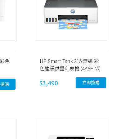
w 彩色
HP Smart Tank 215 無線 彩
色連續供墨印表機 (4A8H7A)
$3,490
立即搶購
即搶購