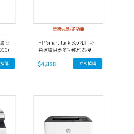
連續供墨x多功能
0張段
HP Smart Tank 580 相片彩
CC)
色連續供墨多功能印表機
(5D1B4A)
$4,888
即搶購
立即搶購