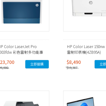
P Color LaserJet Pro
HP Color Laser 150n
4303fdw 彩色雷射多功能事
雷射印表機(4ZB95A)
務機 (5HH67A)
23,700
$8,490
立即搶購
立
36,000
$10,387