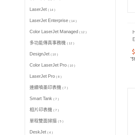
LaserJet
( 14 )
LaserJet Enterprise
( 14 )
H
Color LaserJet Managed
( 12 )
E
多功能傳真事務機
( 12 )
$
DesignJet
( 10 )
$
Color LaserJet Pro
( 10 )
LaserJet Pro
( 8 )
連續噴墨印表機
( 7 )
Smart Tank
( 7 )
相片印表機
( 7 )
單程雙面掃描
( 5 )
DeskJet
( 4 )