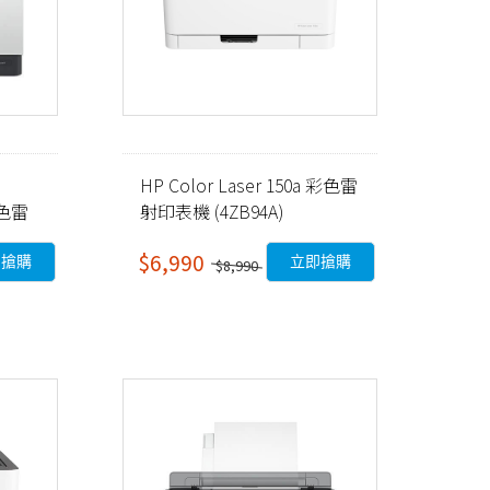
HP Color Laser 150a 彩色雷
彩色雷
射印表機 (4ZB94A)
$6,990
即搶購
立即搶購
$8,990