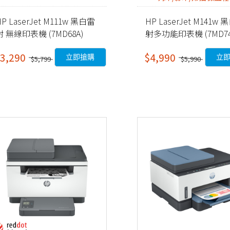
HP LaserJet M111w 黑白雷
HP LaserJet M141w
射 無線印表機 (7MD68A)
射多功能印表機 (7MD74
3,290
$4,990
立即搶購
立
$5,799
$5,990