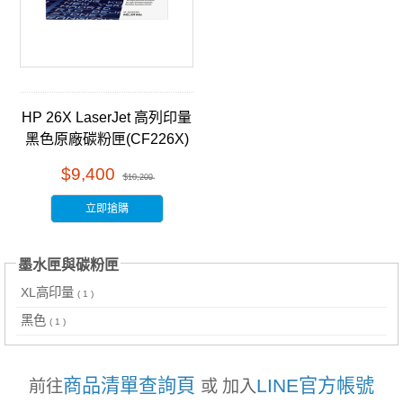
HP 26X LaserJet 高列印量
黑色原廠碳粉匣(CF226X)
$9,400
$10,209
立即搶購
墨水匣與碳粉匣
XL高印量
( 1 )
黑色
( 1 )
商品清單查詢頁
LINE官方帳號
前往
或 加入