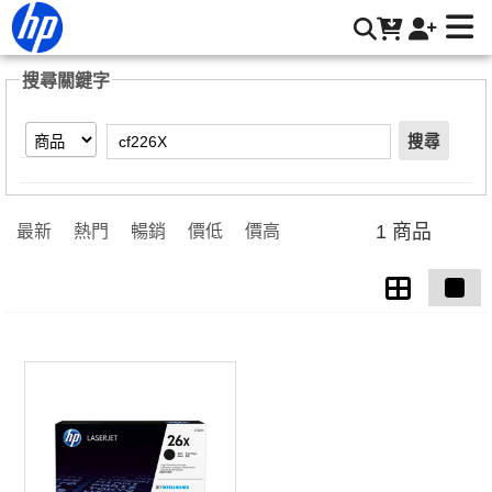
【cf226X】搜尋結果 | HP® 惠普台灣原廠購物網
搜尋關鍵字
搜尋
1 商品
最新
熱門
暢銷
價低
價高