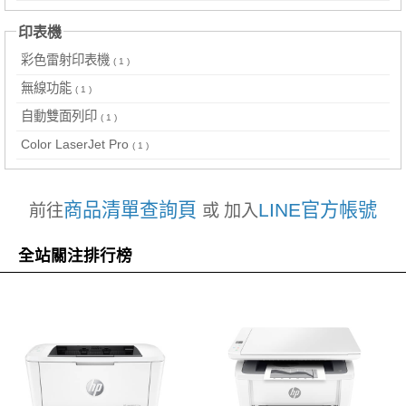
印表機
彩色雷射印表機
( 1 )
無線功能
( 1 )
自動雙面列印
( 1 )
Color LaserJet Pro
( 1 )
商品清單查詢頁
LINE官方帳號
前往
或 加入
全站關注排行榜