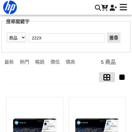
【222X】搜尋結果 | HP® 惠普台灣原廠購物網
搜尋關鍵字
搜尋
5 商品
最新
熱門
暢銷
價低
價高